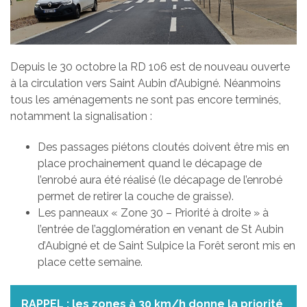
Depuis le 30 octobre la RD 106 est de nouveau ouverte
à la circulation vers Saint Aubin d’Aubigné. Néanmoins
tous les aménagements ne sont pas encore terminés,
notamment la signalisation :
Des passages piétons cloutés doivent être mis en
place prochainement quand le décapage de
l’enrobé aura été réalisé (le décapage de l’enrobé
permet de retirer la couche de graisse).
Les panneaux « Zone 30 – Priorité à droite » à
l’entrée de l’agglomération en venant de St Aubin
d’Aubigné et de Saint Sulpice la Forêt seront mis en
place cette semaine.
RAPPEL : les zones à 30 km/h donne la priorité