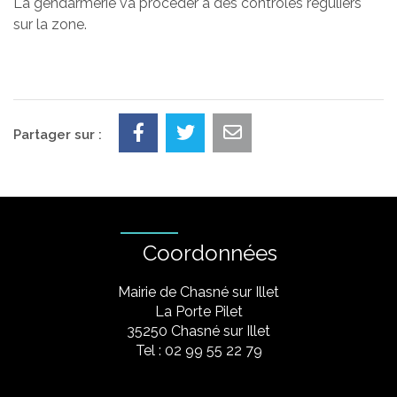
La gendarmerie va procéder à des contrôles réguliers
sur la zone.
Partager sur :
Coordonnées
Mairie de Chasné sur Illet
La Porte Pilet
35250 Chasné sur Illet
Tel : 02 99 55 22 79