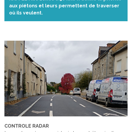
aux piétons et leurs permettent de traverser
où ils veulent.
CONTROLE RADAR