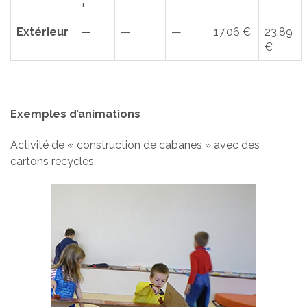
+
Extérieur
—
—
—
17,06 €
23,89
€
Exemples d’animations
Activité de « construction de cabanes » avec des
cartons recyclés.