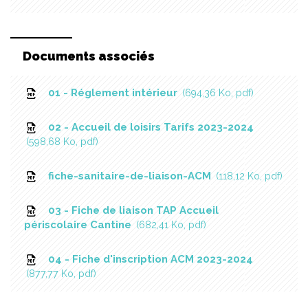
Documents associés
01 - Réglement intérieur
694,36
Ko
, pdf
02 - Accueil de loisirs Tarifs 2023-2024
598,68
Ko
, pdf
fiche-sanitaire-de-liaison-ACM
118,12
Ko
, pdf
03 - Fiche de liaison TAP Accueil
périscolaire Cantine
682,41
Ko
, pdf
04 - Fiche d'inscription ACM 2023-2024
877,77
Ko
, pdf