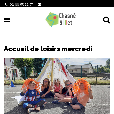
Gestion des traceurs
02 99 55 22 79
Al
Accueil de loisirs mercredi