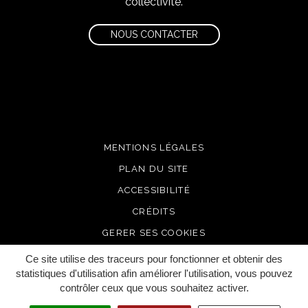
collectivité.
NOUS CONTACTER
MENTIONS LÉGALES
PLAN DU SITE
ACCESSIBILITÉ
CRÉDITS
GERER SES COOKIES
Ce site utilise des traceurs pour fonctionner et obtenir des
statistiques d'utilisation afin améliorer l'utilisation, vous pouvez
contrôler ceux que vous souhaitez activer.