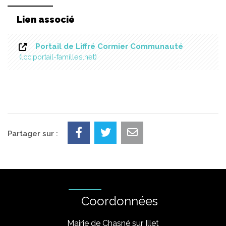
Lien associé
Portail de Liffré Cormier Communauté
lcc.portail-familles.net
Partager sur :
Coordonnées
Mairie de Chasné sur Illet