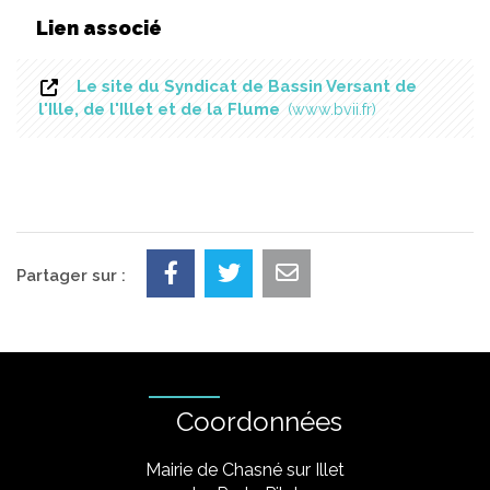
Lien associé
Le site du Syndicat de Bassin Versant de
l'Ille, de l'Illet et de la Flume
www.bvii.fr
Partager sur :
Coordonnées
Mairie de Chasné sur Illet