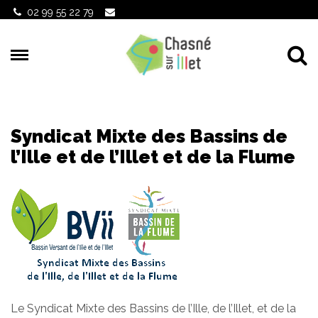
Gestion des traceurs
02 99 55 22 79
Al
Syndicat Mixte des Bassins de
l’Ille et de l’Illet et de la Flume
Le Syndicat Mixte des Bassins de l’Ille, de l’Illet, et de la