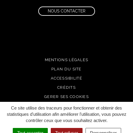
NOUS CONTACTER
MENTIONS LÉGALES
PLAN DU SITE
ACCESSIBILITÉ
CRÉDITS
GERER SES COOKIES
Ce site utilise des traceurs pour fonctionner et obtenir des
statistiques d'utilisation afin améliorer l'utilisation, vous pouvez
contrôler ceux que vous souhaitez activer.
Tout accepter
Tout refuser
Personnaliser