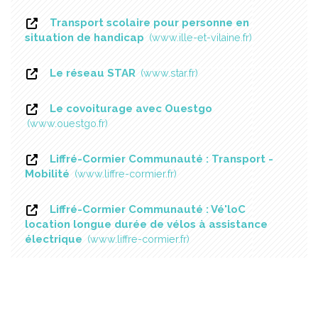
Transport scolaire pour personne en
situation de handicap
www.ille-et-vilaine.fr
Le réseau STAR
www.star.fr
Le covoiturage avec Ouestgo
www.ouestgo.fr
Liffré-Cormier Communauté : Transport -
Mobilité
www.liffre-cormier.fr
Liffré-Cormier Communauté : Vé'loC
location longue durée de vélos à assistance
électrique
www.liffre-cormier.fr