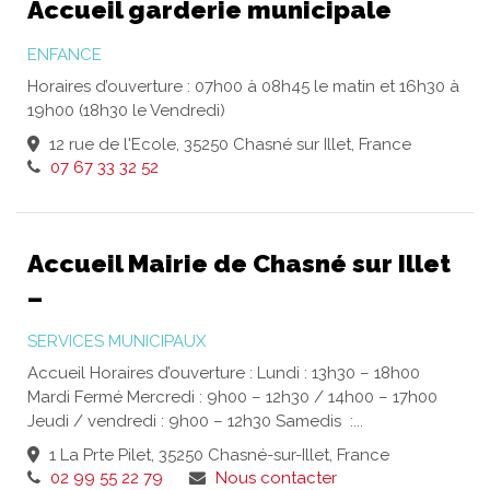
Accueil garderie municipale
ENFANCE
Horaires d’ouverture : 07h00 à 08h45 le matin et 16h30 à
19h00 (18h30 le Vendredi)
12 rue de l'Ecole, 35250 Chasné sur Illet, France
07 67 33 32 52
Accueil Mairie de Chasné sur Illet
–
SERVICES MUNICIPAUX
Accueil Horaires d’ouverture : Lundi : 13h30 – 18h00
Mardi Fermé Mercredi : 9h00 – 12h30 / 14h00 – 17h00
Jeudi / vendredi : 9h00 – 12h30 Samedis :...
1 La Prte Pilet, 35250 Chasné-sur-Illet, France
02 99 55 22 79
Nous contacter