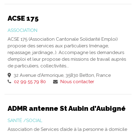
ACSE 175
ASSOCIATION
ACSE 175 (Association Cantonale Solidarité Emploi)
propose des services aux particuliers (ménage,
repassage, jardinage…). Accompagne les demandeurs
d’emploi et leur propose des missions de travail auprès
de particuliers, collectivités...
32 Avenue d'Armorique, 35830 Betton, France
02 99 55 79 80
Nous contacter
ADMR antenne St Aubin d’Aubigné
SANTÉ /SOCIAL
Association de Services d’aide à la personne à domicile