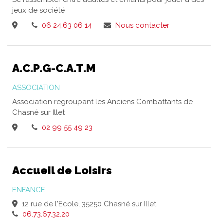
jeux de société
06 24.63 06 14
Nous contacter
A.C.P.G-C.A.T.M
ASSOCIATION
Association regroupant les Anciens Combattants de
Chasné sur Illet
02 99 55 49 23
Accueil de Loisirs
ENFANCE
12 rue de l'Ecole, 35250 Chasné sur Illet
06.73.67.32.20