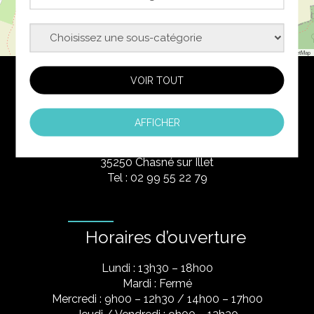
Sous-catégories
Leaflet
|
©
OpenStreetMap
VOIR TOUT
Coordonnées
AFFICHER
Mairie de Chasné sur Illet
La Porte Pilet
35250 Chasné sur Illet
Tel : 02 99 55 22 79
Horaires d’ouverture
Lundi : 13h30 – 18h00
Mardi : Fermé
Mercredi : 9h00 – 12h30 / 14h00 – 17h00