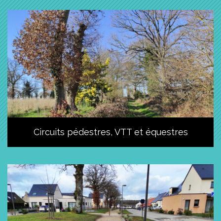
Circuits pédestres, VTT et équestres