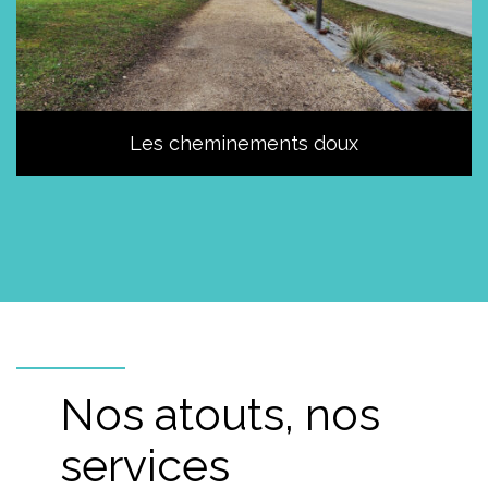
Les cheminements doux
Nos atouts, nos
services