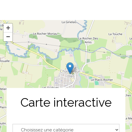
+
−
Carte interactive
Catégorie