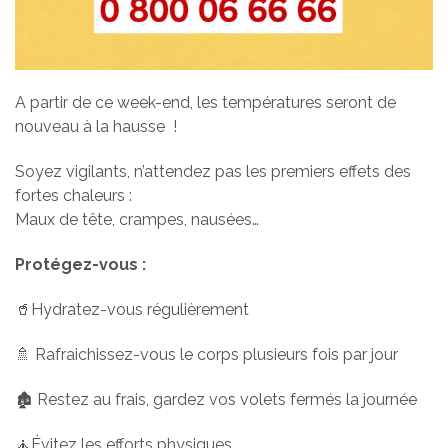
A partir de ce week-end, les températures seront de
nouveau à la hausse !
Soyez vigilants, n’attendez pas les premiers effets des
fortes chaleurs :
Maux de tête, crampes, nausées…
Protégez-vous :
🥤
Hydratez-vous régulièrement
🚿
Rafraichissez-vous le corps plusieurs fois par jour
🏚️
Restez au frais, gardez vos volets fermés la journée
🧘
Évitez les efforts physiques