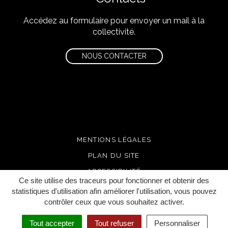
Accédez au formulaire pour envoyer un mail à la
collectivité.
NOUS CONTACTER
MENTIONS LÉGALES
PLAN DU SITE
ACCESSIBILITÉ
Ce site utilise des traceurs pour fonctionner et obtenir des
CRÉDITS
statistiques d'utilisation afin améliorer l'utilisation, vous pouvez
contrôler ceux que vous souhaitez activer.
GERER SES COOKIES
Tout accepter
Tout refuser
Personnaliser