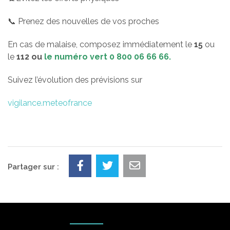
📞
Prenez des nouvelles de vos proches
En cas de malaise, composez immédiatement le
15
ou
le
112 ou
le numéro vert 0 800 06 66 66.
Suivez l’évolution des prévisions sur
vigilance.meteofrance
Partager sur :