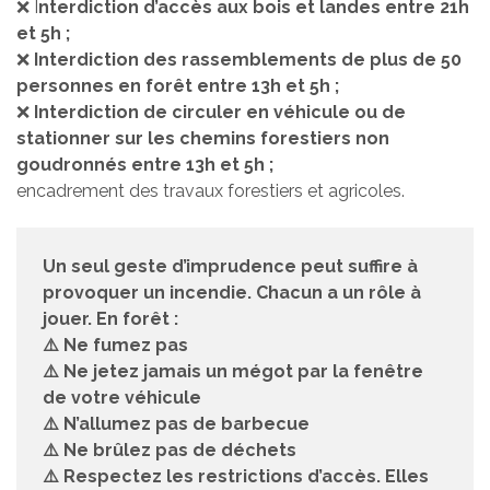
❌ I
nterdiction d’accès aux bois et landes entre 21h
et 5h ;
❌
Interdiction des rassemblements de plus de 50
personnes en forêt entre 13h et 5h ;
❌
Interdiction de circuler en véhicule ou de
stationner sur les chemins forestiers non
goudronnés entre 13h et 5h ;
encadrement des travaux forestiers et agricoles.
Un seul geste d’imprudence peut suffire à
provoquer un incendie. Chacun a un rôle à
jouer. En forêt :
⚠️ Ne fumez pas
⚠️ Ne jetez jamais un mégot par la fenêtre
de votre véhicule
⚠️ N’allumez pas de barbecue
⚠️ Ne brûlez pas de déchets
⚠️ Respectez les restrictions d’accès. Elles