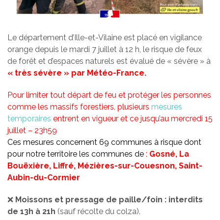
Le département d’Ille-et-Vilaine est placé en vigilance
orange depuis le mardi 7 juillet à 12 h, le risque de feux
de forêt et d’espaces naturels est évalué de « sévère » à
« très sévère » par Météo-France.
Pour limiter tout départ de feu et protéger les personnes
comme les massifs forestiers, plusieurs
mesures
temporaires
entrent en vigueur et ce jusqu’au mercredi 15
juillet – 23h59
Ces mesures concernent 69 communes à risque dont
pour notre territoire les communes de
:
Gosné, La
Bouëxière, Liffré, Mézières-sur-Couesnon, Saint-
Aubin-du-Cormier
❌
Moissons et pressage de paille/foin : interdits
de 13h à 21h
(sauf récolte du colza).