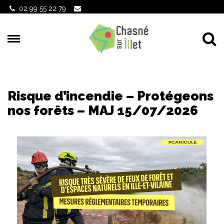
Gestion des traceurs
02 99 55 22 79
Al
Risque d’incendie – Protégeons
nos forêts – MAJ 15/07/2026