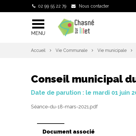
Gestion des traceurs
02 99 55 22 79
Nous contacter
MENU
Accueil
Vie Communale
Vie municipale
Conseil municipal d
Date de parution : le mardi 01 juin 
Séance-du-18-mars-2021.pdf
Document associé