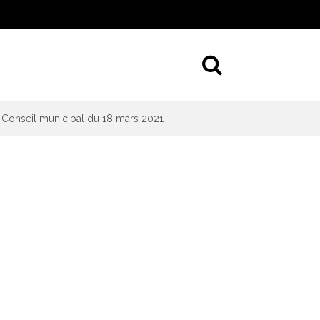
Aller à la 
Conseil municipal du 18 mars 2021