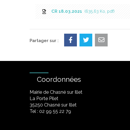
CR 18.03.2021
635,63 Ko, pdf
Partager sur :
Coordonnées
Mairie de Chasné sur Illet
La Porte Pilet
35250 Chasné sur Illet
Tel : 02 99 55 22 79