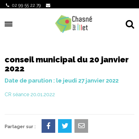
Gestion des traceurs
02 99 55 22 79
Al
conseil municipal du 20 janvier
2022
Date de parution : le jeudi 27 janvier 2022
CR séance 20.01.2022
Partager sur :