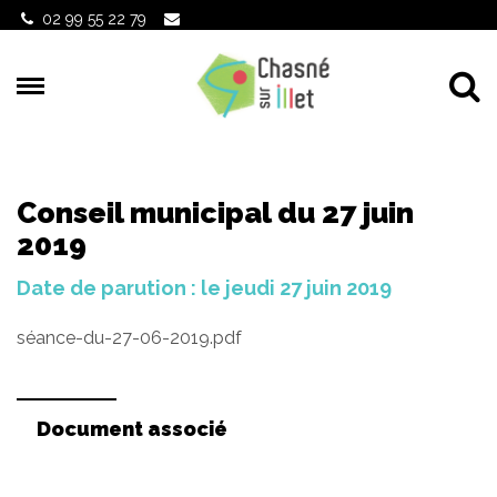
Gestion des traceurs
02 99 55 22 79
Al
Conseil municipal du 27 juin
2019
Date de parution : le jeudi 27 juin 2019
séance-du-27-06-2019.pdf
Document associé