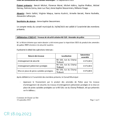
CR 18.09.2023