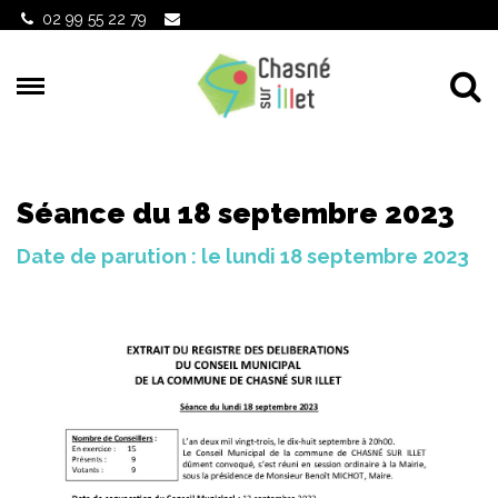
Gestion des traceurs
02 99 55 22 79
Al
Séance du 18 septembre 2023
Date de parution : le lundi 18 septembre 2023