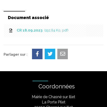
Document associé
CR 18.09.2023
192,84 Ko, pdf
Partager sur :
Coordonnées
Mairie de Chasné sur Illet
La Porte Pilet