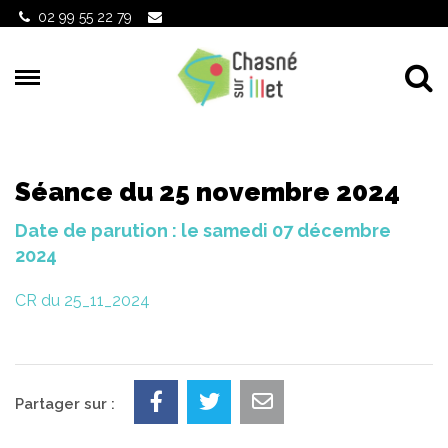
Gestion des traceurs
02 99 55 22 79
Al
Séance du 25 novembre 2024
Date de parution : le samedi 07 décembre
2024
CR du 25_11_2024
Partager sur :