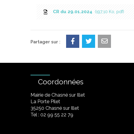
CR du 29.01.2024
197,10 Ko, pdf
Partager sur :
Coordonnées
Mairie de Chasné sur Illet
La Porte Pilet
35250 Chasné sur Illet
Tel : 02 99 55 22 79