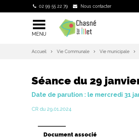
Gestion des traceurs
02 99 55 22 79
Nous contacter
MENU
Accueil
Vie Communale
Vie municipale
Séance du 29 janvie
Date de parution : le mercredi 31 ja
CR du 29.01.2024
Document associé