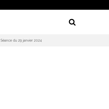
Aller à la 
Séance du 29 janvier 2024