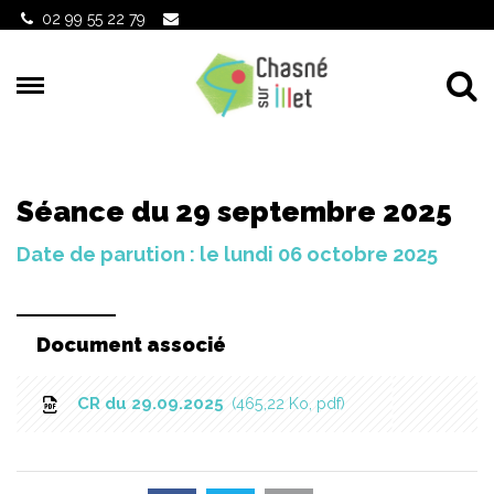
Gestion des traceurs
02 99 55 22 79
Al
Séance du 29 septembre 2025
Date de parution : le lundi 06 octobre 2025
Document associé
CR du 29.09.2025
465,22 Ko, pdf