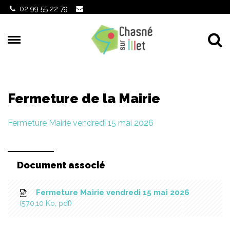
Gestion des traceurs
02 99 55 22 79
Al
Fermeture de la Mairie
Fermeture Mairie vendredi 15 mai 2026
Document associé
Fermeture Mairie vendredi 15 mai 2026
570,10
Ko
, pdf