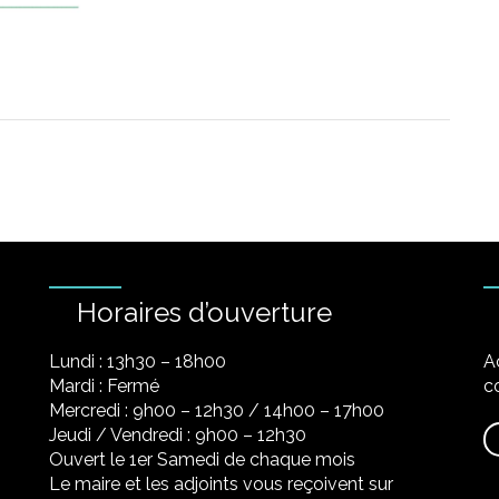
Horaires d’ouverture
Lundi : 13h30 – 18h00
A
Mardi : Fermé
co
Mercredi : 9h00 – 12h30 / 14h00 – 17h00
Jeudi / Vendredi : 9h00 – 12h30
Ouvert le 1er Samedi de chaque mois
Le maire et les adjoints vous reçoivent sur