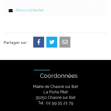
Nous contacter
Partager sur :
Coordonnées
Mairie de Chasné sur Illet
La Porte Pilet
35250 Chasné sur Illet
Tel : 02 99 55 22 79