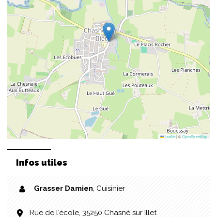
Leaflet
|
©
OpenStreetMap
Infos utiles
Grasser Damien
,
Cuisinier
Rue de l'école, 35250 Chasné sur Illet