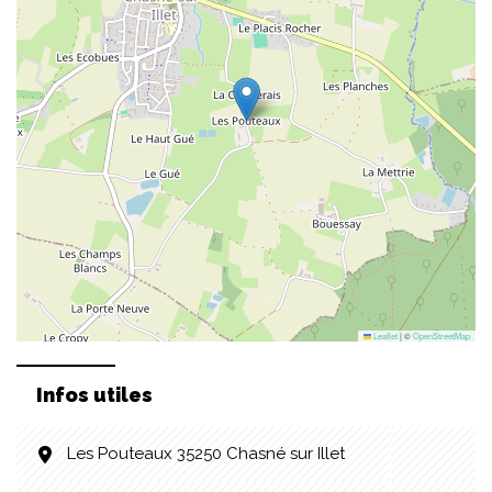
Leaflet
|
©
OpenStreetMap
Infos utiles
Les Pouteaux 35250 Chasné sur Illet