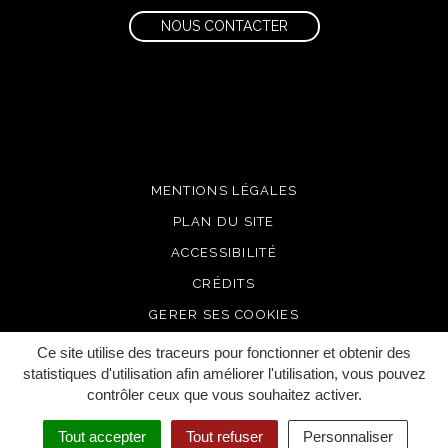
NOUS CONTACTER
MENTIONS LÉGALES
PLAN DU SITE
ACCESSIBILITÉ
CRÉDITS
GERER SES COOKIES
Ce site utilise des traceurs pour fonctionner et obtenir des
statistiques d'utilisation afin améliorer l'utilisation, vous pouvez
contrôler ceux que vous souhaitez activer.
Tout accepter
Tout refuser
Personnaliser