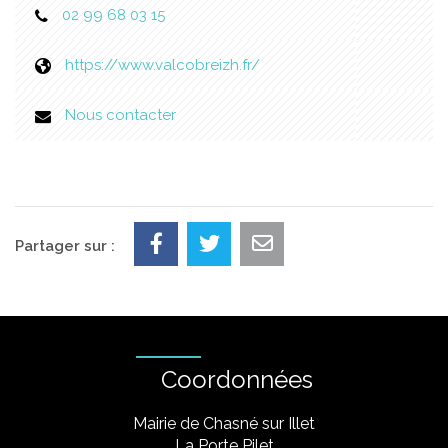
02 99 68 03 15
https://www.valcobreizh.fr/
Nous contacter
Partager sur :
Coordonnées
Mairie de Chasné sur Illet
La Porte Pilet