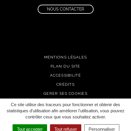
NOUS CONTACTER
MENTIONS LÉGALES
PLAN DU SITE
ACCESSIBILITÉ
CRÉDITS
GERER SES COOKIES
Ce site utilise des traceurs pour fonctionner et obtenir des
statistiques d'utilisation afin améliorer l'utilisation, vous pouvez
contrôler ceux que vous souhaitez activer.
Tout accepter
Tout refuser
Personnaliser