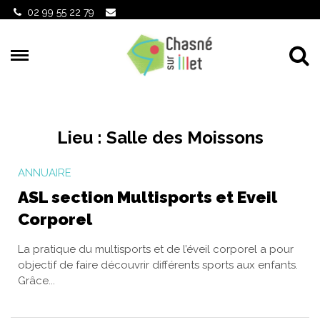
Gestion des traceurs
02 99 55 22 79
Al
Lieu :
Salle des Moissons
ANNUAIRE
ASL section Multisports et Eveil
Corporel
La pratique du multisports et de l’éveil corporel a pour
objectif de faire découvrir différents sports aux enfants.
Grâce...