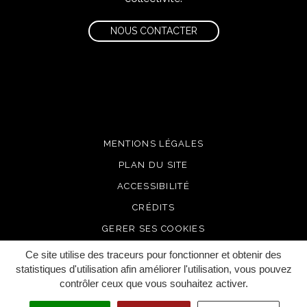
NOUS CONTACTER
MENTIONS LÉGALES
PLAN DU SITE
ACCESSIBILITÉ
CRÉDITS
GERER SES COOKIES
Ce site utilise des traceurs pour fonctionner et obtenir des
statistiques d'utilisation afin améliorer l'utilisation, vous pouvez
contrôler ceux que vous souhaitez activer.