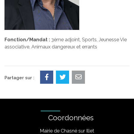
Fonction/Mandat :
3ème adjoint, Sports, Jeunesse Vie
associative, Animaux dangereux et errants
Partager sur :
Coordonnées
Mairie de Chasné sur Illet