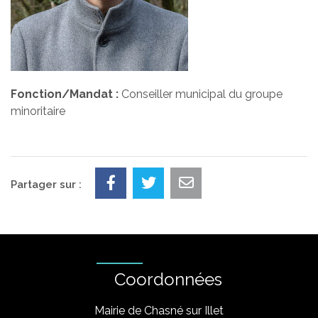
Fonction/Mandat :
Conseiller municipal du groupe
minoritaire
Partager sur :
Coordonnées
Mairie de Chasné sur Illet