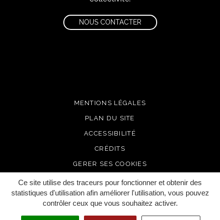
NOUS CONTACTER
MENTIONS LÉGALES
PLAN DU SITE
ACCESSIBILITÉ
CRÉDITS
GERER SES COOKIES
Ce site utilise des traceurs pour fonctionner et obtenir des
statistiques d'utilisation afin améliorer l'utilisation, vous pouvez
contrôler ceux que vous souhaitez activer.