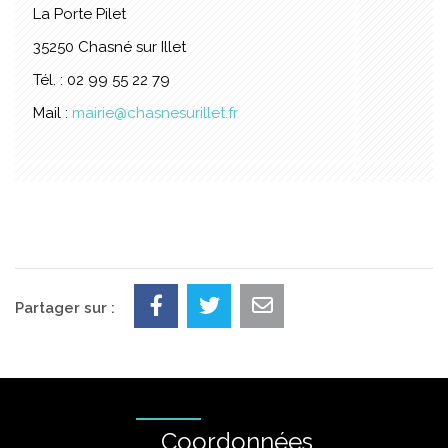
La Porte Pilet
35250 Chasné sur Illet
Tél. : 02 99 55 22 79
Mail :
mairie@chasnesurillet.fr
Partager sur :
Coordonnées