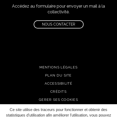
Accédez au formulaire pour envoyer un mail à la
collectivité.
NOUS CONTACTER
MENTIONS LÉGALES
PLAN DU SITE
ACCESSIBILITÉ
CRÉDITS
GERER SES COOKIES
Ce site utilise des traceurs pour fonctionner et obtenir des
statistiques d'utilisation afin améliorer l'utilisation, vous pouvez