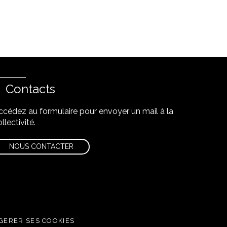
Contacts
ccédez au formulaire pour envoyer un mail à la
llectivité.
NOUS CONTACTER
GERER SES COOKIES