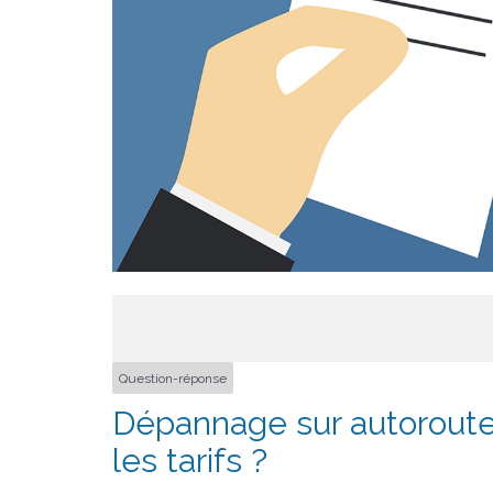
Question-réponse
Dépannage sur autoroute 
les tarifs ?