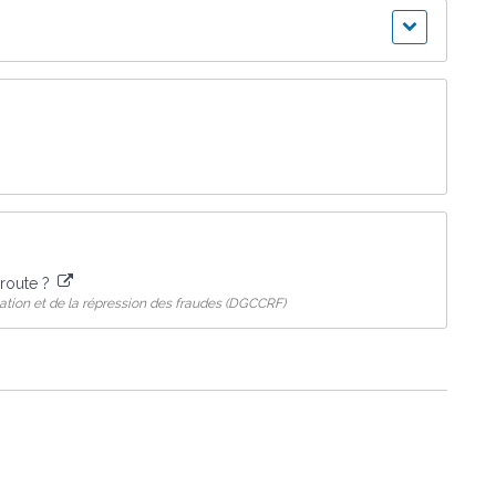
oroute ?
tion et de la répression des fraudes (DGCCRF)