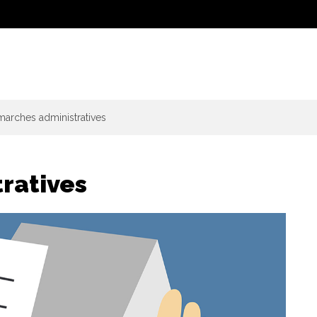
arches administratives
ratives