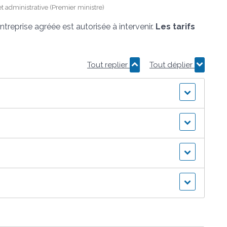
 et administrative (Premier ministre)
treprise agréée est autorisée à intervenir.
Les tarifs
Tout replier
Tout déplier