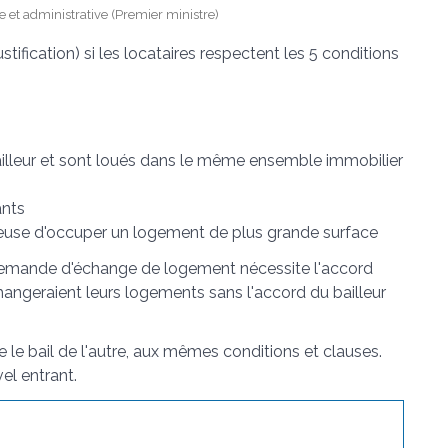
le et administrative (Premier ministre)
stification) si les locataires respectent les 5 conditions
lleur et sont loués dans le même ensemble immobilier
ants
reuse d'occuper un logement de plus grande surface
 demande d'échange de logement nécessite l'accord
échangeraient leurs logements sans l'accord du bailleur
 le bail de l'autre, aux mêmes conditions et clauses.
l entrant.