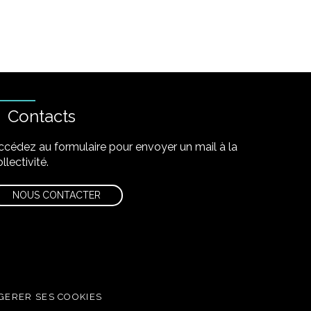
Contacts
ccédez au formulaire pour envoyer un mail à la
llectivité.
NOUS CONTACTER
GERER SES COOKIES