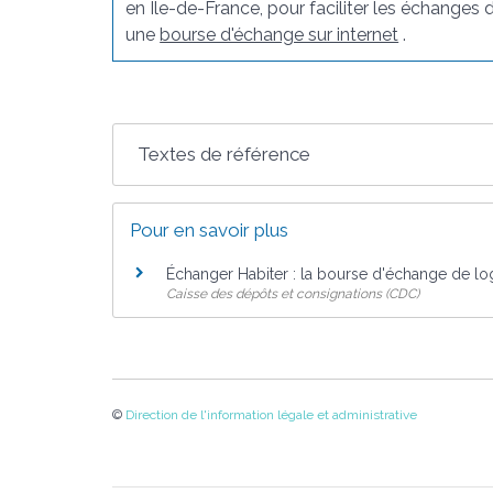
en Île-de-France, pour faciliter les échanges 
une
bourse d'échange sur internet
.
Textes de référence
Pour en savoir plus
Échanger Habiter : la bourse d'échange de l
Caisse des dépôts et consignations (CDC)
©
Direction de l'information légale et administrative