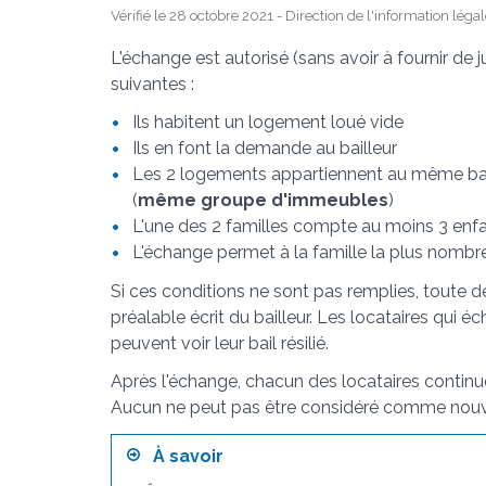
Vérifié le 28 octobre 2021 - Direction de l'information léga
L'échange est autorisé (sans avoir à fournir de ju
suivantes :
Ils habitent un logement loué vide
Ils en font la demande au bailleur
Les 2 logements appartiennent au même bai
(
même groupe d'immeubles
)
L'une des 2 familles compte au moins 3 enf
L'échange permet à la famille la plus nomb
Si ces conditions ne sont pas remplies, toute
préalable écrit du bailleur. Les locataires qui 
peuvent voir leur bail résilié.
Après l'échange, chacun des locataires continue
Aucun ne peut pas être considéré comme nouve
À savoir