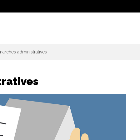
arches administratives
ratives