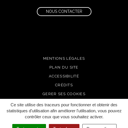
NOUS CONTACTER
MENTIONS LÉGALES
PLAN DU SITE
ACCESSIBILITÉ
CRÉDITS
GERER SES COOKIES
Ce site utilise des traceurs pour fonctionner et obtenir des
statistiques d'utilisation afin améliorer l'utilisation, vous pouvez
contrôler ceux que vous souhaitez activer.