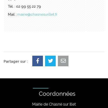
Tél. : 02 99 55 22 79
Mail :
mairie@chasnesurillet.fr
Partager sur :
Coordonnées
Mairie de Chasné sur Illet