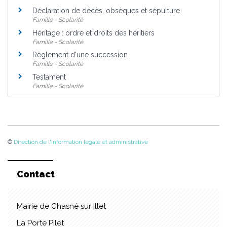
Déclaration de décès, obsèques et sépulture
Famille - Scolarité
Héritage : ordre et droits des héritiers
Famille - Scolarité
Règlement d'une succession
Famille - Scolarité
Testament
Famille - Scolarité
©
Direction de l'information légale et administrative
Contact
Mairie de Chasné sur Illet
La Porte Pilet