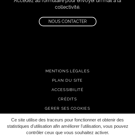
Accédez au formulaire pour envoyer un mail à la
collectivité.
NOUS CONTACTER
MENTIONS LÉGALES
PLAN DU SITE
ACCESSIBILITÉ
CRÉDITS
GERER SES COOKIES
Ce site utilise des traceurs pour fonctionner et obtenir des
statistiques d'utilisation afin améliorer l'utilisation, vous pouvez
contrôler ceux que vous souhaitez activer.