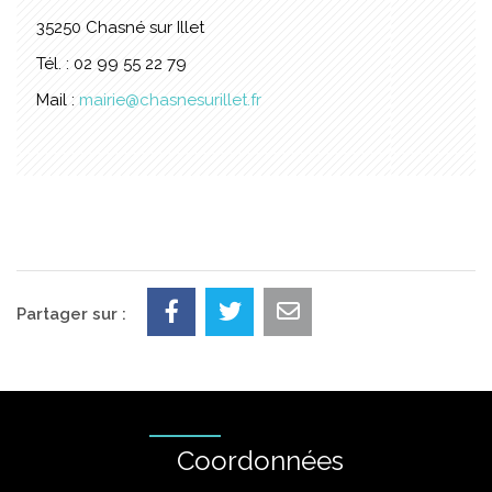
35250 Chasné sur Illet
Tél. : 02 99 55 22 79
Mail :
mairie@chasnesurillet.fr
Partager sur :
Coordonnées