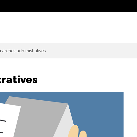
arches administratives
ratives