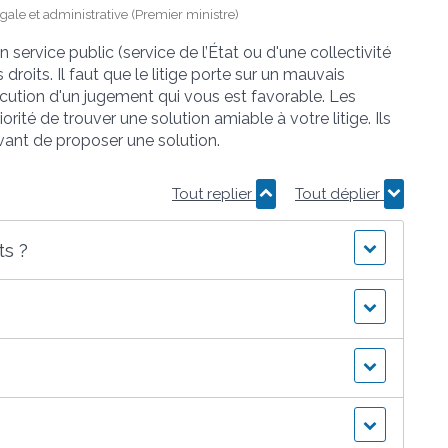
gale et administrative (Premier ministre)
n service public (service de l’État ou d'une collectivité
 droits. Il faut que le litige porte sur un mauvais
écution d'un jugement qui vous est favorable. Les
rité de trouver une solution amiable à votre litige. Ils
vant de proposer une solution.
Tout replier
Tout déplier
ts ?