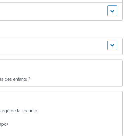
ès des enfants ?
argé de la sécurité
Rapo)