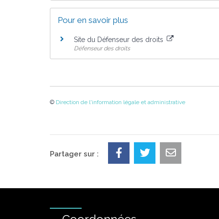
Pour en savoir plus
Site du Défenseur des droits
Défenseur des droits
©
Direction de l'information légale et administrative
Partager sur :