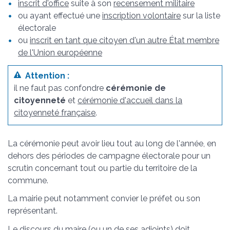
inscrit d'office
suite à son
recensement militaire
ou ayant effectué une
inscription volontaire
sur la liste
électorale
ou
inscrit en tant que citoyen d'un autre État membre
de l'Union européenne
Attention :
il ne faut pas confondre
cérémonie de
citoyenneté
et
cérémonie d'accueil dans la
citoyenneté française
.
La cérémonie peut avoir lieu tout au long de l'année, en
dehors des périodes de campagne électorale pour un
scrutin concernant tout ou partie du territoire de la
commune.
La mairie peut notamment convier le préfet ou son
représentant.
Le discours du maire (ou un de ses adjoints) doit