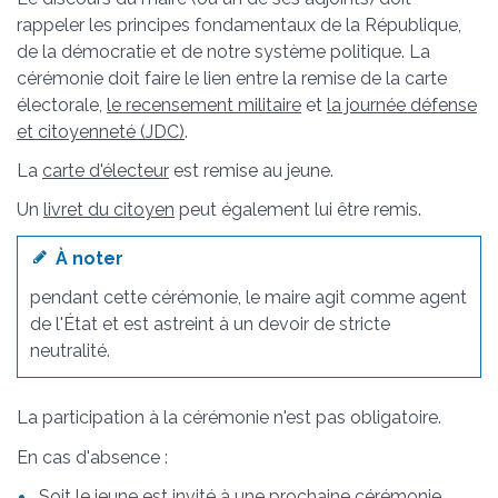
rappeler les principes fondamentaux de la République,
de la démocratie et de notre système politique. La
cérémonie doit faire le lien entre la remise de la carte
électorale,
le recensement militaire
et
la journée défense
et citoyenneté (JDC)
.
La
carte d'électeur
est remise au jeune.
Un
livret du citoyen
peut également lui être remis.
À noter
pendant cette cérémonie, le maire agit comme agent
de l'État et est astreint à un devoir de stricte
neutralité.
La participation à la cérémonie n'est pas obligatoire.
En cas d'absence :
Soit le jeune est invité à une prochaine cérémonie