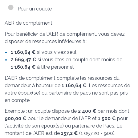
Pour un couple
AER de complément
Pour bénéficier de l'AER de complément, vous devez
disposer de ressources inférieures à :
1 160,64 €
si vous vivez seul,
2 669,47 €
si vous êtes en couple dont moins de
1 160,64 €
à titre personnel.
L'AER de complément complète les ressources du
demandeur à hauteur de
1 160,64 €
. Les ressources de
votre époux(se) ou partenaire de pacs ne sont pas pris
en compte.
Exemple : un couple dispose de
2 400 €
par mois dont
900,00 €
pour le demandeur de l'AER et
1 500 €
pour
l'activité de son époux(se) ou partenaire de Pacs. Le
montant de l'AER est de
157,2 €
(1 057,20 - 900).