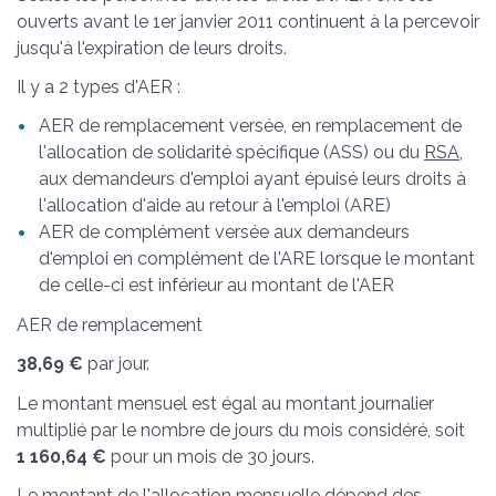
ouverts avant le 1
er
janvier 2011 continuent à la percevoir
jusqu'à l'expiration de leurs droits.
Il y a 2 types d'AER :
AER de remplacement versée, en remplacement de
l'allocation de solidarité spécifique (ASS) ou du
RSA
,
aux demandeurs d'emploi ayant épuisé leurs droits à
l'allocation d'aide au retour à l'emploi (ARE)
AER de complément versée aux demandeurs
d'emploi en complément de l'ARE lorsque le montant
de celle-ci est inférieur au montant de l'AER
AER de remplacement
38,69 €
par jour.
Le montant mensuel est égal au montant journalier
multiplié par le nombre de jours du mois considéré, soit
1 160,64 €
pour un mois de 30 jours.
Le montant de l'allocation mensuelle dépend des