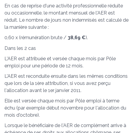
En cas de reprise d'une activité professionnelle réduite
ou occasionnelle, le montant mensuel de l'AER est
réduit. Le nombre de jours non indemnisés est calculé de
la manière suivante :
0,60 x (rémunération brute /
38,69 €
).
Dans les 2 cas
L'AER est attribuée et versée chaque mois par Pôle
emploi pour une période de 12 mois.
L'AER est reconduite ensuite dans les mêmes conditions
que lors de la 1
ère
attribution, si vous avez perçu
l'allocation avant le 1
er
janvier 2011.
Elle est versée chaque mois par Pôle emploi à terme
échu (par exemple début novembre pour l'allocation du
mois d'octobre).
Lorsque le bénéficiaire de l'AER de complément arrive à
échéance de ses droits aux allocations chômage, ses