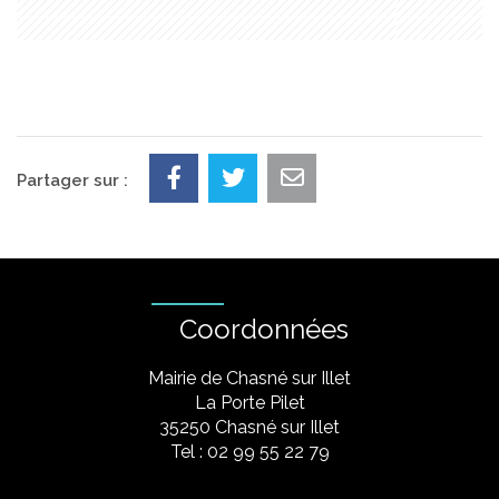
Partager sur :
Coordonnées
Mairie de Chasné sur Illet
La Porte Pilet
35250 Chasné sur Illet
Tel : 02 99 55 22 79