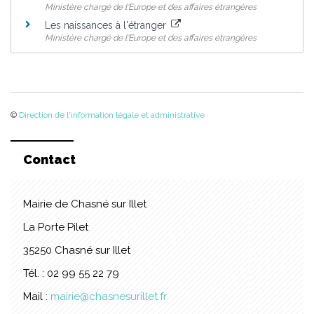
Ministère chargé de l'Europe et des affaires étrangères
Les naissances à l'étranger
Ministère chargé de l'Europe et des affaires étrangères
©
Direction de l'information légale et administrative
Contact
Mairie de Chasné sur Illet
La Porte Pilet
35250 Chasné sur Illet
Tél. : 02 99 55 22 79
Mail :
mairie@chasnesurillet.fr