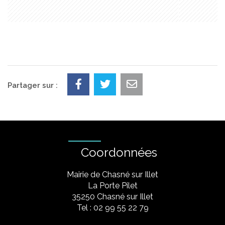
Partager sur :
Coordonnées
Mairie de Chasné sur Illet
La Porte Pilet
35250 Chasné sur Illet
Tel : 02 99 55 22 79