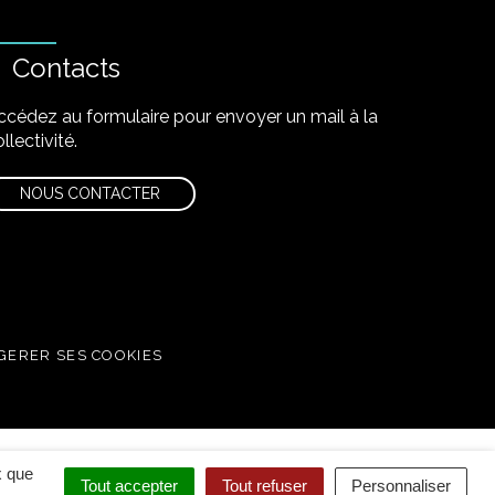
Contacts
ccédez au formulaire pour envoyer un mail à la
llectivité.
NOUS CONTACTER
GERER SES COOKIES
x que
Tout accepter
Tout refuser
Personnaliser