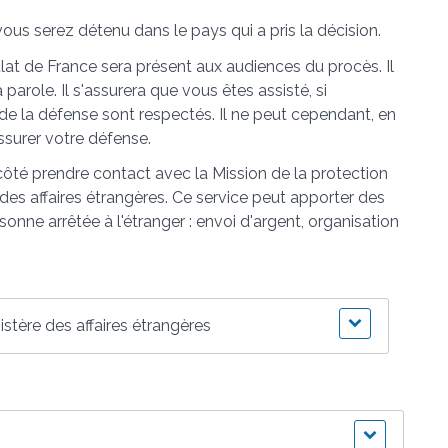
us serez détenu dans le pays qui a pris la décision.
at de France sera présent aux audiences du procès. Il
parole. Il s'assurera que vous êtes assisté, si
 de la défense sont respectés. Il ne peut cependant, en
ssurer votre défense.
ôté prendre contact avec la Mission de la protection
des affaires étrangères. Ce service peut apporter des
nne arrêtée à l'étranger : envoi d'argent, organisation
stère des affaires étrangères