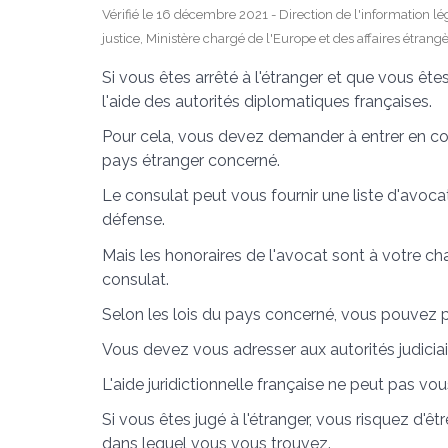
Vérifié le 16 décembre 2021 - Direction de l'information lé
justice, Ministère chargé de l'Europe et des affaires étrang
Si vous êtes arrêté à l'étranger et que vous ête
l'aide des autorités diplomatiques françaises.
Pour cela, vous devez demander à entrer en co
pays étranger concerné.
Le consulat peut vous fournir une liste d'avoca
défense.
Mais les honoraires de l'avocat sont à votre ch
consulat.
Selon les lois du pays concerné, vous pouvez parf
Vous devez vous adresser aux autorités judiciai
L'aide juridictionnelle française ne peut pas vo
Si vous êtes jugé à l'étranger, vous risquez d
dans lequel vous vous trouvez.