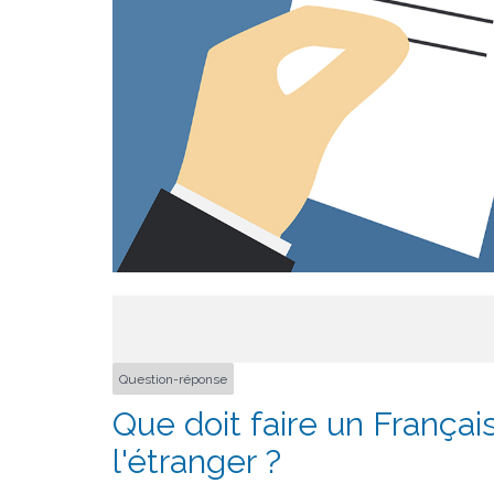
Question-réponse
Que doit faire un Français
l'étranger ?