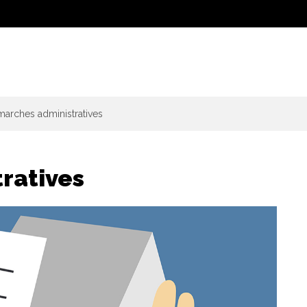
arches administratives
ratives