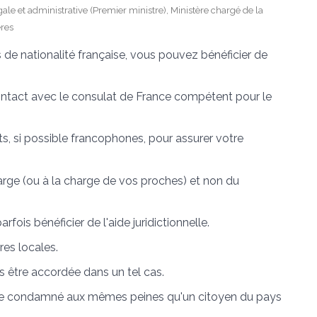
gale et administrative (Premier ministre), Ministère chargé de la
ères
s de nationalité française, vous pouvez bénéficier de
ntact avec le consulat de France compétent pour le
ts, si possible francophones, pour assurer votre
arge (ou à la charge de vos proches) et non du
ois bénéficier de l'aide juridictionnelle.
res locales.
us être accordée dans un tel cas.
'être condamné aux mêmes peines qu'un citoyen du pays