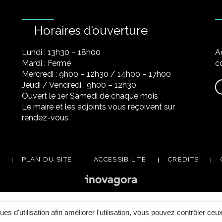
Horaires d’ouverture
Lundi : 13h30 – 18h00
A
Mardi : Fermé
co
Mercredi : 9h00 – 12h30 / 14h00 – 17h00
Jeudi / Vendredi : 9h00 – 12h30
Ouvert le 1er Samedi de chaque mois
Le maire et les adjoints vous reçoivent sur
rendez-vous.
PLAN DU SITE
ACCESSIBILITÉ
CRÉDITS
ques d'utilisation afin améliorer l'utilisation, vous pouvez contrôler ceu