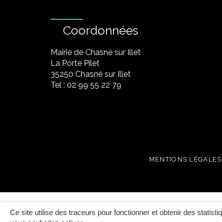
Coordonnées
Mairie de Chasné sur Illet
La Porte Pilet
35250 Chasné sur Illet
Tel : 02 99 55 22 79
MENTIONS LÉGALES
Ce site utilise des traceurs pour fonctionner et obtenir des statisti