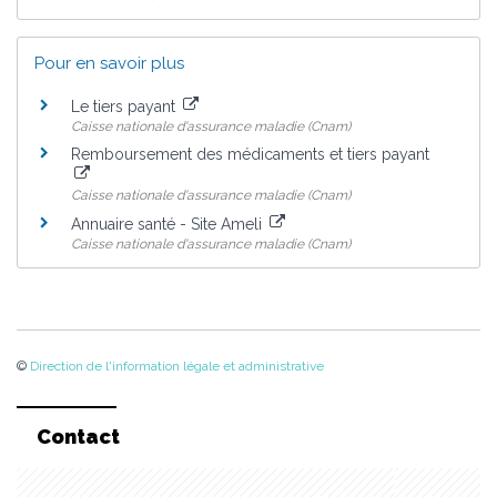
Pour en savoir plus
Le tiers payant
Caisse nationale d'assurance maladie (Cnam)
Remboursement des médicaments et tiers payant
Caisse nationale d'assurance maladie (Cnam)
Annuaire santé - Site Ameli
Caisse nationale d'assurance maladie (Cnam)
©
Direction de l'information légale et administrative
Contact