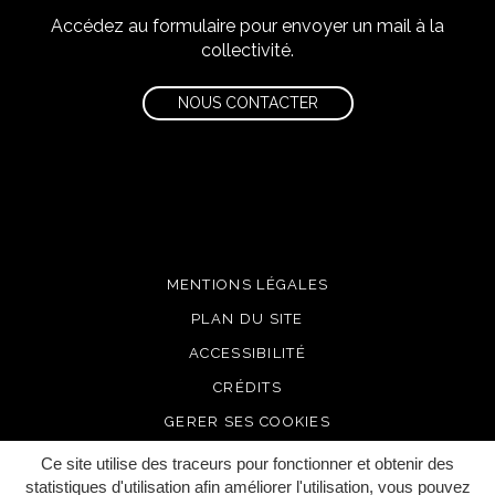
Accédez au formulaire pour envoyer un mail à la
collectivité.
NOUS CONTACTER
MENTIONS LÉGALES
PLAN DU SITE
ACCESSIBILITÉ
CRÉDITS
GERER SES COOKIES
Ce site utilise des traceurs pour fonctionner et obtenir des
statistiques d'utilisation afin améliorer l'utilisation, vous pouvez