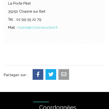
La Porte Pilet
35250 Chasné sur Illet
Tél. : 02 99 55 22 79
Mail :
mairie@chasnesurillet.fr
Partager sur :
Coordonnées