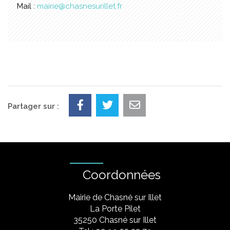
Mail :
mairie@chasnesurillet.fr
Partager sur :
Coordonnées
Mairie de Chasné sur Illet
La Porte Pilet
35250 Chasné sur Illet