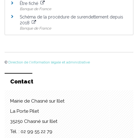
Être fiché
Banque de France
Schéma de la procédure de surendettement depuis
2018
Banque de France
©
Direction de l'information légale et administrative
Contact
Mairie de Chasné sur Illet
La Porte Pilet
35250 Chasné sur Illet
Tél. : 02 99 55 22 79