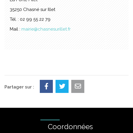
35250 Chasné sur Illet
Tél. : 02 99 55 22 79
Mail :
mairie@chasnesurillet.fr
Partager sur :
Coordonnées