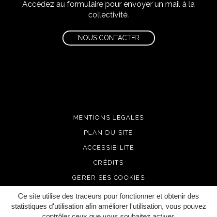
Accédez au formulaire pour envoyer un mail à la
collectivité.
NOUS CONTACTER
MENTIONS LÉGALES
PLAN DU SITE
ACCESSIBILITÉ
CRÉDITS
GERER SES COOKIES
Ce site utilise des traceurs pour fonctionner et obtenir des
statistiques d'utilisation afin améliorer l'utilisation, vous pouvez
contrôler ceux que vous souhaitez activer.