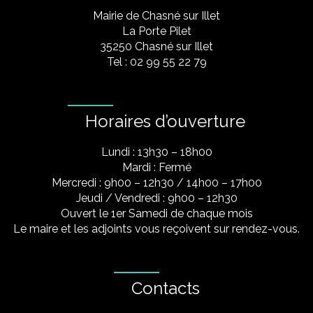
Mairie de Chasné sur Illet
La Porte Pilet
35250 Chasné sur Illet
Tel : 02 99 55 22 79
Horaires d’ouverture
Lundi : 13h30 – 18h00
Mardi : Fermé
Mercredi : 9h00 – 12h30 / 14h00 – 17h00
Jeudi / Vendredi : 9h00 – 12h30
Ouvert le 1er Samedi de chaque mois
Le maire et les adjoints vous reçoivent sur rendez-vous.
Contacts