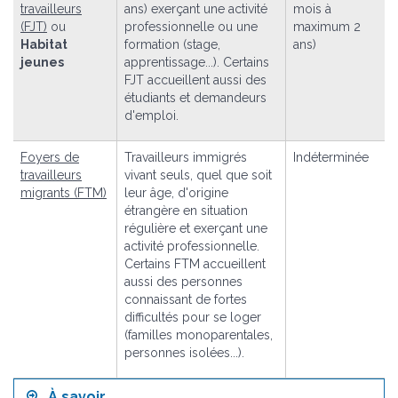
travailleurs
ans) exerçant une activité
mois à
(FJT)
ou
professionnelle ou une
maximum 2
Habitat
formation (stage,
ans)
jeunes
apprentissage...). Certains
FJT accueillent aussi des
étudiants et demandeurs
d'emploi.
Foyers de
Travailleurs immigrés
Indéterminée
travailleurs
vivant seuls, quel que soit
migrants (FTM)
leur âge, d'origine
étrangère en situation
régulière et exerçant une
activité professionnelle.
Certains FTM accueillent
aussi des personnes
connaissant de fortes
difficultés pour se loger
(familles monoparentales,
personnes isolées...).
À savoir