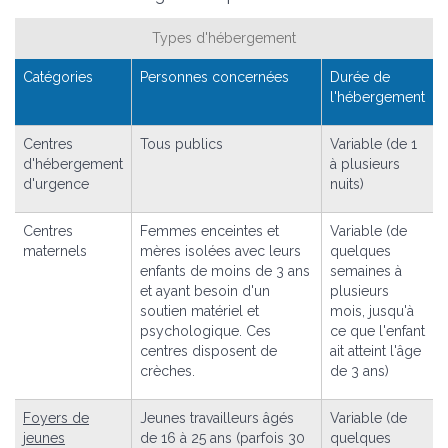
Types d'hébergement
Catégories
Personnes concernées
Durée de
l'hébergement
Centres
Tous publics
Variable (de 1
d'hébergement
à plusieurs
d'urgence
nuits)
Centres
Femmes enceintes et
Variable (de
maternels
mères isolées avec leurs
quelques
enfants de moins de 3 ans
semaines à
et ayant besoin d'un
plusieurs
soutien matériel et
mois, jusqu'à
psychologique. Ces
ce que l'enfant
centres disposent de
ait atteint l'âge
crèches.
de 3 ans)
Foyers de
Jeunes travailleurs âgés
Variable (de
jeunes
de 16 à 25 ans (parfois 30
quelques