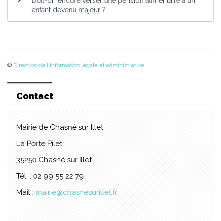
Doit-on encore verser une pension alimentaire à un
enfant devenu majeur ?
©
Direction de l'information légale et administrative
Contact
Mairie de Chasné sur Illet
La Porte Pilet
35250 Chasné sur Illet
Tél. : 02 99 55 22 79
Mail :
mairie@chasnesurillet.fr