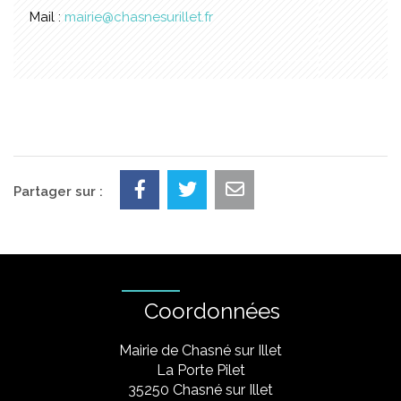
Mail :
mairie@chasnesurillet.fr
Partager sur :
Coordonnées
Mairie de Chasné sur Illet
La Porte Pilet
35250 Chasné sur Illet