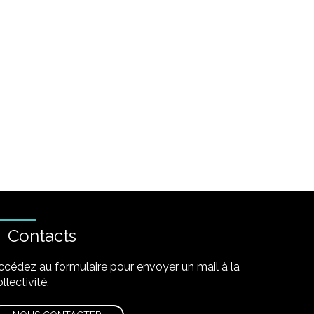
Contacts
ccédez au formulaire pour envoyer un mail à la
llectivité.