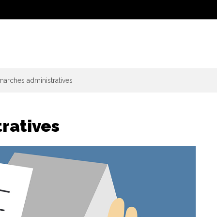
arches administratives
ratives