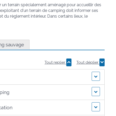
 un terrain spécialement aménagé pour accueillir des
xploitant d'un terrain de camping doit informer ses
et du règlement intérieur. Dans certains lieux, le
ng sauvage
Tout replier
Tout déplier
mping
cation