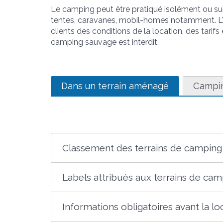
Le camping peut être pratiqué isolément ou sur
tentes, caravanes, mobil-homes notamment. L'e
clients des conditions de la location, des tarifs 
camping sauvage est interdit.
Dans un terrain aménagé
Campi
Classement des terrains de camping
Labels attribués aux terrains de ca
Informations obligatoires avant la lo