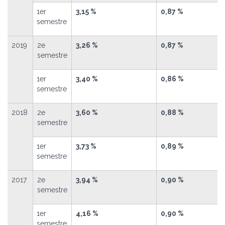
1
er
3,15 %
0,87 %
semestre
2019
2
e
3,26 %
0,87 %
semestre
1
er
3,40 %
0,86 %
semestre
2018
2
e
3,60 %
0,88 %
semestre
1
er
3,73 %
0,89 %
semestre
2017
2
e
3,94 %
0,90 %
semestre
1
er
4,16 %
0,90 %
semestre