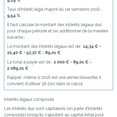
9,29 %
Taux d'intérêt légal majoré du 1
er
semestre 2016 :
9,54 %
Il faut calculer le montant des intérêts légaux dus
pour chaque période et les additionner de la manière
suivante :
Le montant des intérêts légaux est de :
14,34 €
+
22,40 €
+
52,27 €
=
89,01 €
Le total à payer est de :
2 000 €
+
89,01 €
=
2 089,01 €
Rappel : même si 2016 est une année bissextile, il
convient d'utiliser 36 500 dans le calcul.
Intérêts légaux composés
Les intérêts dus sont capitalisés (on parle d'intérêts
composés) lorsqu'ils s'ajoutent au capital initial pour