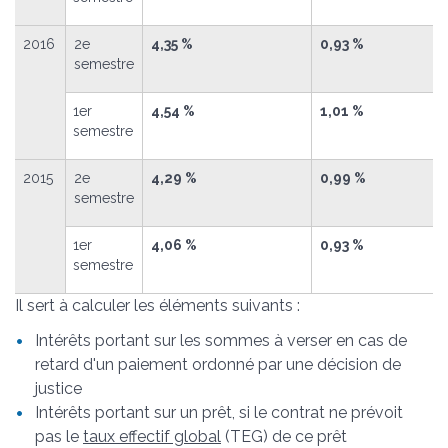
2016
2
e
4,35 %
0,93 %
semestre
1
er
4,54 %
1,01 %
semestre
2015
2
e
4,29 %
0,99 %
semestre
1
er
4,06 %
0,93 %
semestre
Il sert à calculer les éléments suivants :
Intérêts portant sur les sommes à verser en cas de
retard d'un paiement ordonné par une décision de
justice
Intérêts portant sur un prêt, si le contrat ne prévoit
pas le
taux effectif global
(TEG) de ce prêt