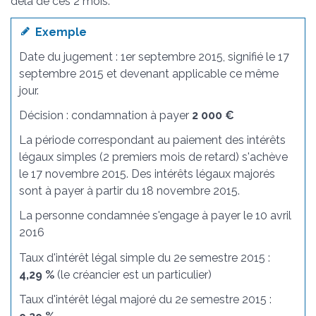
delà de ces 2 mois.
Exemple
Date du jugement : 1
er
septembre 2015, signifié le 17
septembre 2015 et devenant applicable ce même
jour.
Décision : condamnation à payer
2 000 €
La période correspondant au paiement des intérêts
légaux simples (2 premiers mois de retard) s'achève
le 17 novembre 2015. Des intérêts légaux majorés
sont à payer à partir du 18 novembre 2015.
La personne condamnée s'engage à payer le 10 avril
2016
Taux d'intérêt légal simple du 2
e
semestre 2015 :
4,29 %
(le créancier est un particulier)
Taux d'intérêt légal majoré du 2
e
semestre 2015 :