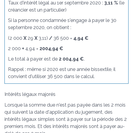
Taux d'intérêt légal au 1
er
septembre 2020 :
3,11 %
(le
créancier est un particulier)
Si la personne condamnée s'engage à payer le 30
septembre 2020, on obtient :
(2 000
X
29
X
3,11)
/
36 500 =
4,94 €
2 000
+
4,94 =
2004,94 €
Le total à payer est de
2 004,94 €
.
Rappel : même si 2020 est une année bissextile, il
convient d'utiliser 36 500 dans le calcul.
Intérêts légaux majorés
Lorsque la somme due n'est pas payée dans les 2 mois
qui suivent la date d'application du jugement, des
intérêts légaux simples sont à payer sur la période des 2
premiers mois. Et des intérêts majorés sont à payer au-