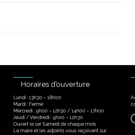
Horaires d’ouverture
Lundi : 13h30 – 18h00
A
Mardi : Fermé
co
Mercredi : 9h00 – 12h30 / 14h00 – 17h00
Jeudi / Vendredi : 9h00 – 12h30
Ouvert le 1er Samedi de chaque mois
Le maire et les adjoints vous reçoivent sur