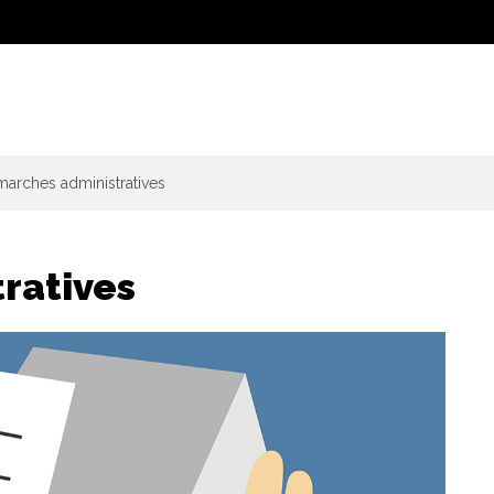
arches administratives
ratives