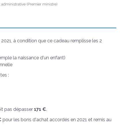
et administrative (Premier ministre)
 2021, à condition que ce cadeau remplisse les 2
emple la naissance d'un enfant)
onnelle
tes :
oit pas dépasser
171 €
.
€
pour les bons d'achat accordés en 2021 et remis au