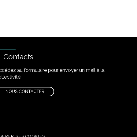
Contacts
ccédez au formulaire pour envoyer un mail à la
llectivité.
NOUS CONTACTER
GERER SES COOKIES