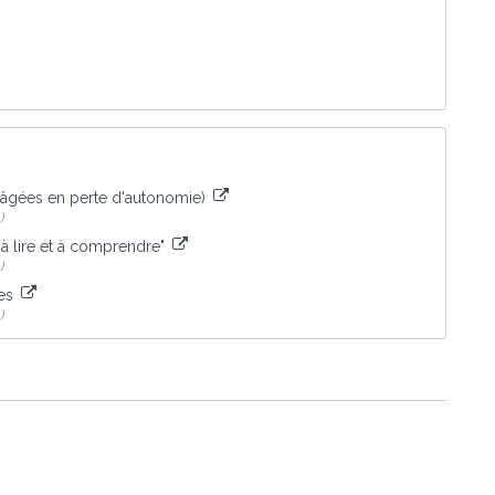
s âgées en perte d'autonomie)
)
 à lire et à comprendre"
)
tes
)