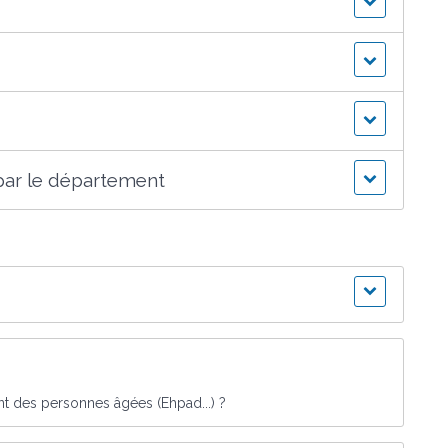
ar le département
t des personnes âgées (Ehpad...) ?