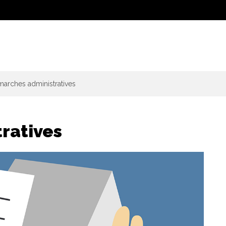
arches administratives
ratives