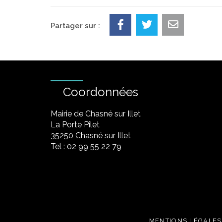
Partager sur :
Coordonnées
Mairie de Chasné sur Illet
La Porte Pilet
35250 Chasné sur Illet
Tel : 02 99 55 22 79
MENTIONS LÉGALES