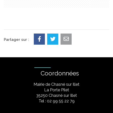
Partager sur :
Coordonnées
Mairie de Chasné sur Illet
La Porte Pilet
35250 Chasné sur Illet
Tel : 02 99 55 22 79