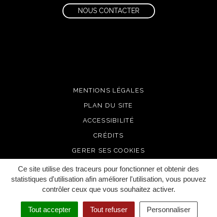
NOUS CONTACTER
MENTIONS LÉGALES
PLAN DU SITE
ACCESSIBILITÉ
CRÉDITS
GERER SES COOKIES
Ce site utilise des traceurs pour fonctionner et obtenir des
statistiques d'utilisation afin améliorer l'utilisation, vous pouvez
contrôler ceux que vous souhaitez activer.
Tout accepter
Tout refuser
Personnaliser