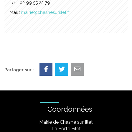
Tél. : 02 99 55 22 79
Mail :
mairie@chasnesurillet.fr
Partager sur :
Coordonnées
Mairie de Chasné sur Illet
La Porte Pilet