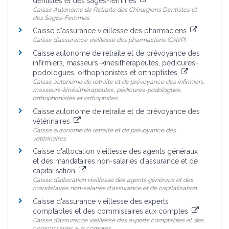
dentistes et des sages-femmes
Caisse Autonome de Retraite des Chirurgiens Dentistes et
des Sages-Femmes
Caisse d'assurance vieillesse des pharmaciens
Caisse d'assurance vieillesse des pharmaciens (CAVP)
Caisse autonome de retraite et de prévoyance des
infirmiers, masseurs-kinesithérapeutes, pédicures-
podologues, orthophonistes et orthoptistes
Caisse autonome de retraite et de prévoyance des infirmiers,
masseurs-kinésithérapeutes, pédicures-podologues,
orthophonistes et orthoptistes
Caisse autonome de retraite et de prévoyance des
vétérinaires
Caisse autonome de retraite et de prévoyance des
vétérinaires
Caisse d'allocation vieillesse des agents généraux
et des mandataires non-salariés d'assurance et de
capitalisation
Caisse d'allocation vieillesse des agents généraux et des
mandataires non-salariés d'assurance et de capitalisation
Caisse d'assurance vieillesse des experts
comptables et des commissaires aux comptes
Caisse d'assurance vieillesse des experts comptables et des
commissaires aux comptes