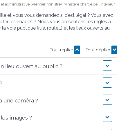
e et administrative (Premier ministre), Ministère chargé de l'intérieur
le et vous vous demandez si c'est légal ? Vous avez
lter les images ? Nous vous présentons les règles à
a voie publique (rue, route...) et les lieux ouverts au
Tout replier
Tout déplier
n lieu ouvert au public ?
?
a une caméra ?
les images ?