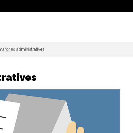
arches administratives
ratives