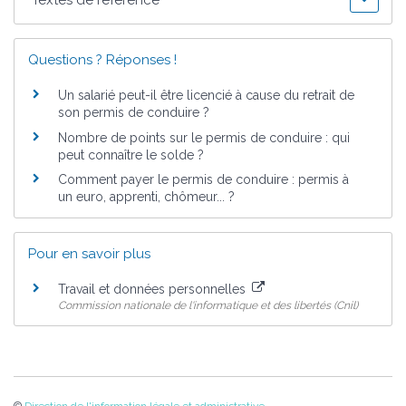
Textes de référence
Questions ? Réponses !
Un salarié peut-il être licencié à cause du retrait de
son permis de conduire ?
Nombre de points sur le permis de conduire : qui
peut connaître le solde ?
Comment payer le permis de conduire : permis à
un euro, apprenti, chômeur... ?
Pour en savoir plus
Travail et données personnelles
Commission nationale de l'informatique et des libertés (Cnil)
©
Direction de l'information légale et administrative