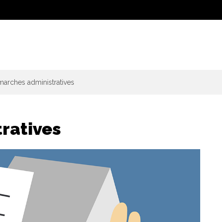
arches administratives
ratives