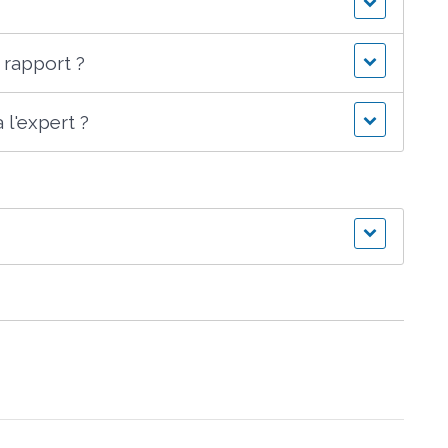
 rapport ?
 l'expert ?