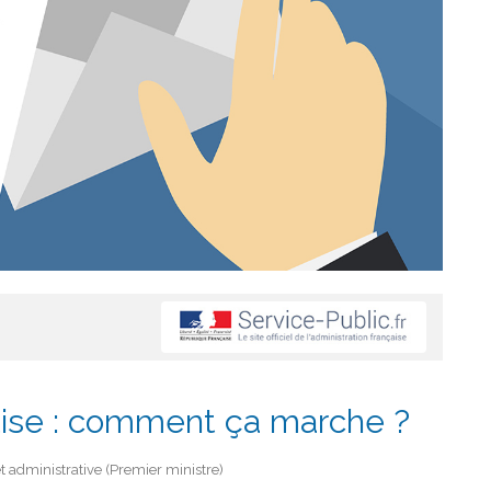
tise : comment ça marche ?
et administrative (Premier ministre)