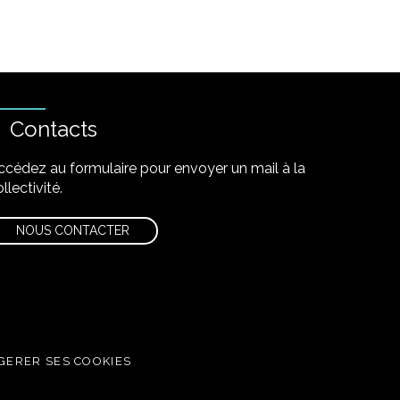
Contacts
ccédez au formulaire pour envoyer un mail à la
llectivité.
NOUS CONTACTER
GERER SES COOKIES